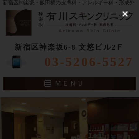
新宿区神楽坂・飯田橋の皮膚科・アレルギー科・形成外
科 有川スキンクリニック
Close
新宿区神楽坂6-8 文悠ビル2Ｆ
03-5206-5527
ＭＥＮＵ